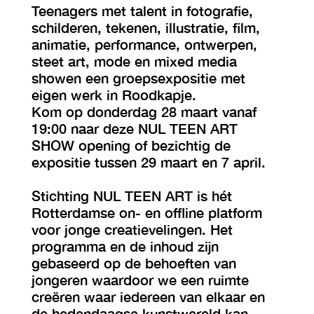
Teenagers met talent in fotografie,
schilderen, tekenen, illustratie, film,
animatie, performance, ontwerpen,
steet art, mode en mixed media
showen een groepsexpositie met
eigen werk in Roodkapje.
Kom op donderdag 28 maart vanaf
19:00 naar deze NUL TEEN ART
SHOW opening of bezichtig de
expositie tussen 29 maart en 7 april.
Stichting NUL TEEN ART is hét
Rotterdamse on- en offline platform
voor jonge creatievelingen. Het
programma en de inhoud zijn
gebaseerd op de behoeften van
jongeren waardoor we een ruimte
creëren waar iedereen van elkaar en
de hedendaagse kunstwereld kan