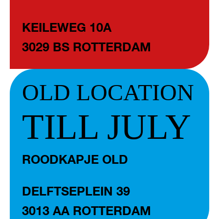
KEILEWEG 10A
3029 BS ROTTERDAM
OLD LOCATION
TILL JULY
ROODKAPJE OLD
DELFTSEPLEIN 39
3013 AA ROTTERDAM