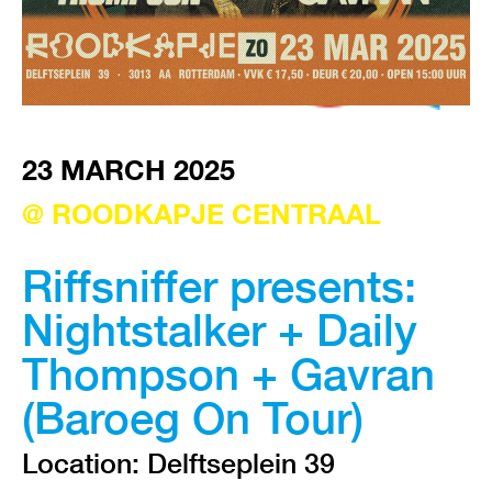
VISIT EXHIBITION
FRI-SAT-SUN 12:00 – 18:00
23 MARCH 2025
@ ROODKAPJE CENTRAAL
Riffsniffer presents:
Nightstalker + Daily
Thompson + Gavran
(Baroeg On Tour)
Location: Delftseplein 39