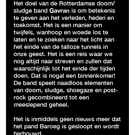
Het doel van de Rotterdamse doom/
sludge band
Gavran
is om betekenis
te geven aan het verleden, heden en
toekomst. Het is een manier om
twijfels, wanhoop en woede los te
laten en te zoeken naar het licht aan
het einde van de talloze tunnels in
onze geest. Het is een reis waar we
nog altijd naar streven en zullen dat
waarschijnlijk tot het einde der tijden
doen. Dat is nogal een binnenkomer!
De band speelt naadloos elementen
van doom, sludge, shoegaze en post-
rock gecombineerd tot een
meeslepend geheel.
Het is inmiddels geen nieuws meer dat
het pand Baroeg is gesloopt en wordt
herbouwd.