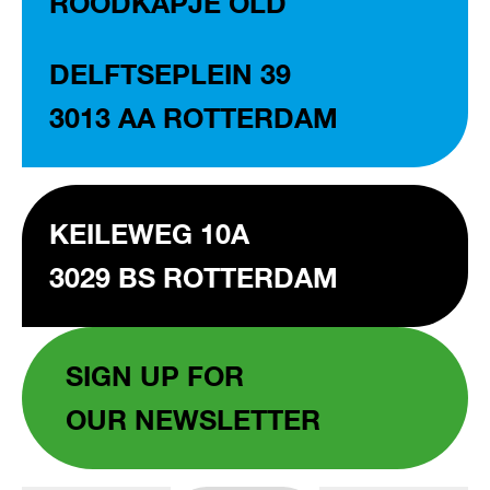
ROODKAPJE OLD
DELFTSEPLEIN 39
3013 AA ROTTERDAM
KEILEWEG 10A
3029 BS ROTTERDAM
SIGN UP FOR
OUR NEWSLETTER