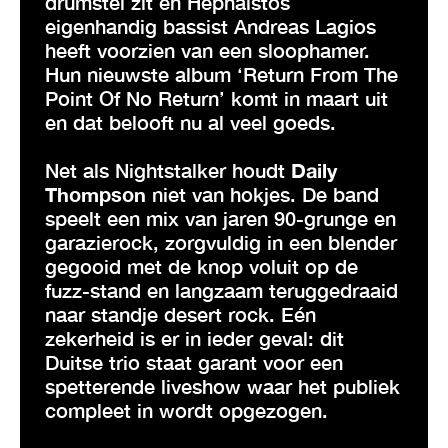
drumstel zit en Hephaistos
eigenhandig bassist Andreas Lagios
heeft voorzien van een sloophamer.
Hun nieuwste album ‘Return From The
Point Of No Return’ komt in maart uit
en dat belooft nu al veel goeds.
Net als Nightstalker houdt
Daily
Thompson
niet van hokjes. De band
speelt een mix van jaren 90-grunge en
garazierock, zorgvuldig in een blender
gegooid met de knop voluit op de
fuzz-stand en langzaam teruggedraaid
naar standje desert rock. Eén
zekerheid is er in ieder geval: dit
Duitse trio staat garant voor een
spetterende liveshow waar het publiek
compleet in wordt opgezogen.