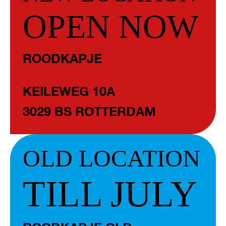
OPEN NOW
ROODKAPJE
KEILEWEG 10A
3029 BS ROTTERDAM
OLD LOCATION
TILL JULY